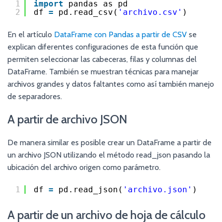
1
import
pandas as pd
2
df 
=
pd.read_csv(
'archivo.csv'
)
En el artículo
DataFrame con Pandas a partir de CSV
se
explican diferentes configuraciones de esta función que
permiten seleccionar las cabeceras, filas y columnas del
DataFrame. También se muestran técnicas para manejar
archivos grandes y datos faltantes como así también manejo
de separadores.
A partir de archivo JSON
De manera similar es posible crear un DataFrame a partir de
un archivo JSON utilizando el método read_json pasando la
ubicación del archivo origen como parámetro.
1
df 
=
pd.read_json(
'archivo.json'
)
A partir de un archivo de hoja de cálculo