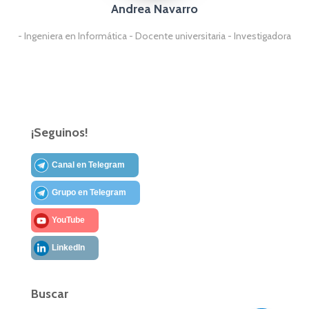
Andrea Navarro
- Ingeniera en Informática - Docente universitaria - Investigadora
¡Seguinos!
Canal en Telegram
Grupo en Telegram
YouTube
LinkedIn
Buscar