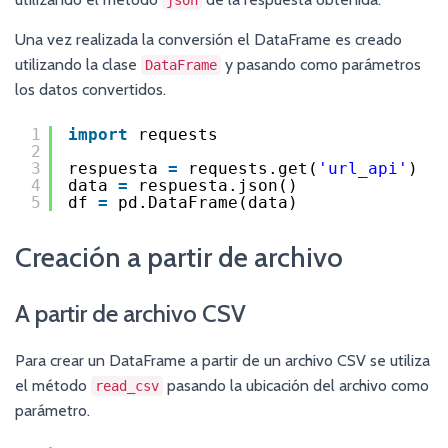
json
Una vez realizada la conversión el DataFrame es creado
utilizando la clase
y pasando como parámetros
DataFrame
los datos convertidos.
1
import
requests
2
3
respuesta 
=
requests.get(
'url_api'
)
4
data 
=
respuesta.json()
5
df 
=
pd.DataFrame(data)
Creación a partir de archivo
A partir de archivo CSV
Para crear un DataFrame a partir de un archivo CSV se utiliza
el método
pasando la ubicación del archivo como
read_csv
parámetro.