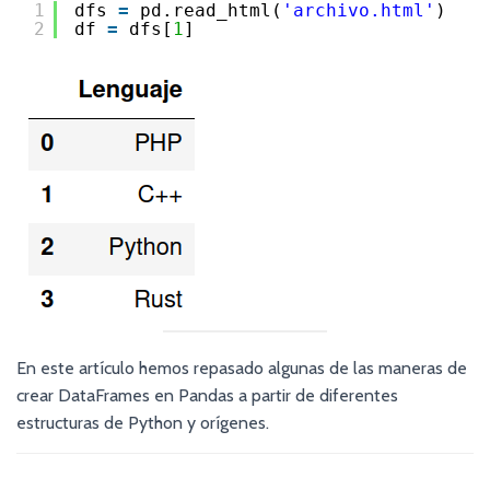
1
dfs 
=
pd.read_html(
'archivo.html'
)
2
df 
=
dfs[
1
]
En este artículo hemos repasado algunas de las maneras de
crear DataFrames en Pandas a partir de diferentes
estructuras de Python y orígenes.