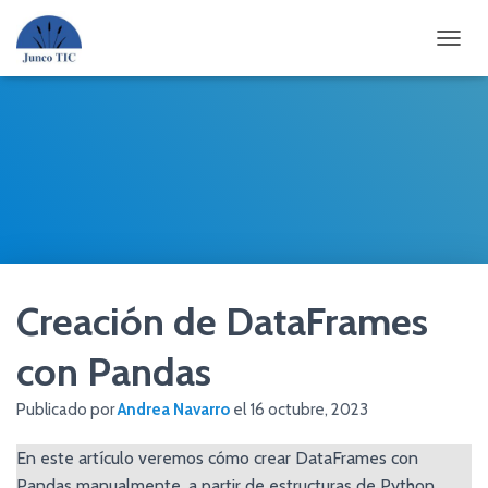
CAMBI
Creación de DataFrames
con Pandas
Publicado por
Andrea Navarro
el
16 octubre, 2023
En este artículo veremos cómo crear DataFrames con
Pandas manualmente, a partir de estructuras de Python,