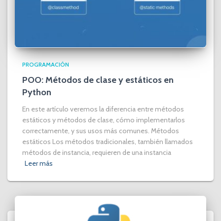
PROGRAMACIÓN
POO: Métodos de clase y estáticos en
Python
En este artículo veremos la diferencia entre métodos
estáticos y métodos de clase, cómo implementarlos
correctamente, y sus usos más comunes. Métodos
estáticos Los métodos tradicionales, también llamados
métodos de instancia, requieren de una instancia
Leer más