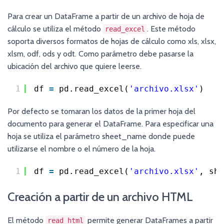
Para crear un DataFrame a partir de un archivo de hoja de
cálculo se utiliza el método
. Este método
read_excel
soporta diversos formatos de hojas de cálculo como xls, xlsx,
xlsm, odf, ods y odt. Como parámetro debe pasarse la
ubicación del archivo que quiere leerse.
1
df 
=
pd.read_excel(
'archivo.xlsx'
)
Por defecto se tomaran los datos de la primer hoja del
documento para generar el DataFrame. Para especificar una
hoja se utiliza el parámetro sheet_name donde puede
utilizarse el nombre o el número de la hoja.
1
df 
=
pd.read_excel(
'archivo.xlsx'
, she
Creación a partir de un archivo HTML
El método
permite generar DataFrames a partir
read_html