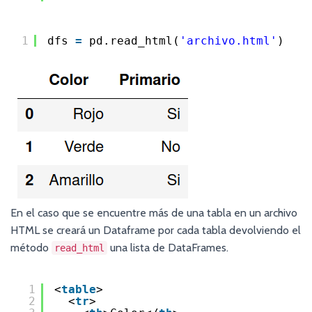
1
dfs 
=
pd.read_html(
'archivo.html'
)
En el caso que se encuentre más de una tabla en un archivo
HTML se creará un Dataframe por cada tabla devolviendo el
método
una lista de DataFrames.
read_html
1
<
table
>
2
<
tr
>