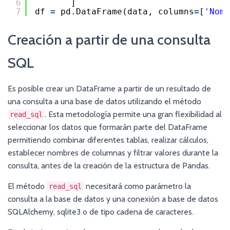
6
]
7
df 
=
pd.DataFrame(data, columns
=
[
'Nomb
Creación a partir de una consulta
SQL
Es posible crear un DataFrame a partir de un resultado de
una consulta a una base de datos utilizando el método
. Esta metodología permite una gran flexibilidad al
read_sql
seleccionar los datos que formarán parte del DataFrame
permitiendo combinar diferentes tablas, realizar cálculos,
establecer nombres de columnas y filtrar valores durante la
consulta, antes de la creación de la estructura de Pandas.
El método
necesitará como parámetro la
read_sql
consulta a la base de datos y una conexión a base de datos
SQLAlchemy, sqlite3 o de tipo cadena de caracteres.