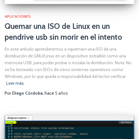
APLICACIONES
Quemar una ISO de Linux en un
pendrive usb sin morir en el intento
En este artículo aprenderemos a «quemar» una ISO de una
distribución de GNU/Linux en un dispositivo extraible como una
memoria USB, para poder probar o instalar la distribución. Nota: No
se ha testeado con ISO’s de otros sistemas operativos como
Windows, por lo que queda a responsabilidad del lector verificar
Leer más
Por
Diego Córdoba
, hace
5 años