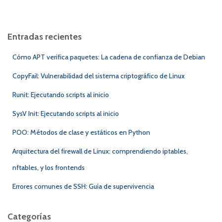
s
c
a
Entradas recientes
r
:
Cómo APT verifica paquetes: La cadena de confianza de Debian
CopyFail: Vulnerabilidad del sistema criptográfico de Linux
Runit: Ejecutando scripts al inicio
SysV Init: Ejecutando scripts al inicio
POO: Métodos de clase y estáticos en Python
Arquitectura del firewall de Linux: comprendiendo iptables,
nftables, y los frontends
Errores comunes de SSH: Guía de supervivencia
Categorías