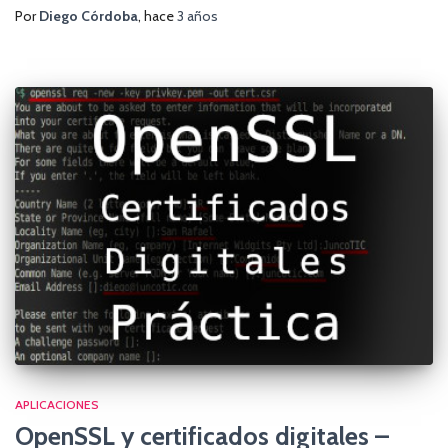
Por
Diego Córdoba
, hace
3 años
APLICACIONES
OpenSSL y certificados digitales –