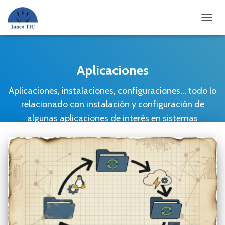
CAMBI
Aplicaciones
Aplicaciones, instalaciones, configuraciones… todo lo
relacionado con instalación y configuración de
algunas aplicaciones de interés en sistemas
GNU/Linux. Software libre y Open Source.