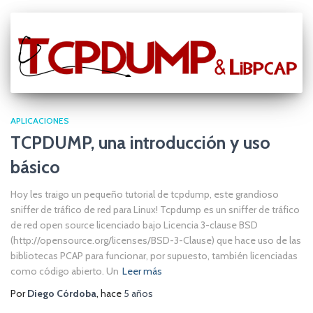
APLICACIONES
TCPDUMP, una introducción y uso
básico
Hoy les traigo un pequeño tutorial de tcpdump, este grandioso
sniffer de tráfico de red para Linux! Tcpdump es un sniffer de tráfico
de red open source licenciado bajo Licencia 3-clause BSD
(http://opensource.org/licenses/BSD-3-Clause) que hace uso de las
bibliotecas PCAP para funcionar, por supuesto, también licenciadas
como código abierto. Un
Leer más
Por
Diego Córdoba
, hace
5 años