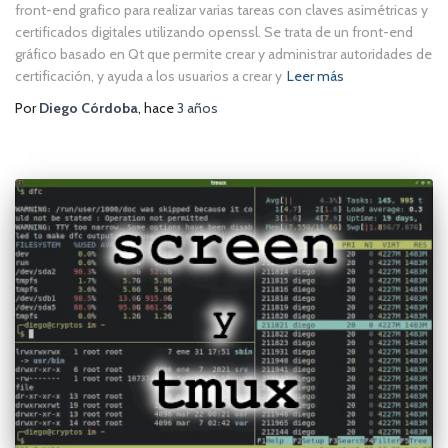
front-end grafico para realizar varias tareas con claves asimétricas y
certificados digitales utilizando openssl. Se trata de un front-end
gráfico basado en Qt que permite crear y administrar autoridades de
certificación, y ayuda a los usuarios a crear y
Leer más
Por
Diego Córdoba
, hace
3 años