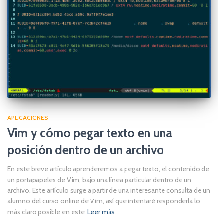
APLICACIONES
Vim y cómo pegar texto en una
posición dentro de un archivo
En este breve artículo aprenderemos a pegar texto, el contenido de
un portapapeles de Vim, bajo una línea particular dentro de un
archivo. Este artículo surge a partir de una interesante consulta de un
alumno del curso online de Vim, así que intentaré responderla lo
más claro posible en este
Leer más