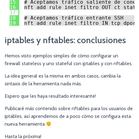
15
# Aceptamos tráfico saliente de conex
16
nft add rule inet filtro OUT ct state
17
18
# Aceptamos tráfico entrante SSH
19
nft add rule inet filtro IN tcp dport
iptables y nftables: conclusiones
Hemos visto ejemplos simples de cómo configurar un
firewall stateless y uno stateful con iptables y con nftables.
La idea general es la misma en ambos casos, cambia la
sintaxis de la herramienta nada más.
Espero que les haya resultado interesante!
Publicaré más contenido sobre nftables para los usuarios de
iptables, así aprendemos de a poco cómo se configura esta
nueva herramienta
Hasta la próxima!