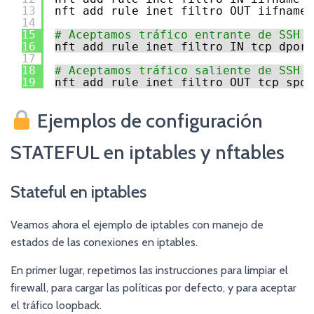
13
nft add rule inet filtro OUT iifname 
14
15
# Aceptamos tráfico entrante de SSH
16
nft add rule inet filtro IN tcp dport
17
18
# Aceptamos tráfico saliente de SSH
19
nft add rule inet filtro OUT tcp spor
Ejemplos de configuración
STATEFUL en iptables y nftables
Stateful en iptables
Veamos ahora el ejemplo de iptables con manejo de
estados de las conexiones en iptables.
En primer lugar, repetimos las instrucciones para limpiar el
firewall, para cargar las políticas por defecto, y para aceptar
el tráfico loopback.