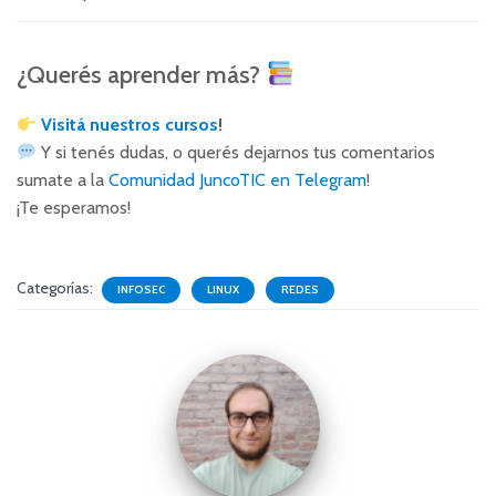
¿Querés aprender más?
Visitá nuestros cursos
!
Y si tenés dudas, o querés dejarnos tus comentarios
sumate a la
Comunidad JuncoTIC en Telegram
!
¡Te esperamos!
Categorías:
INFOSEC
LINUX
REDES