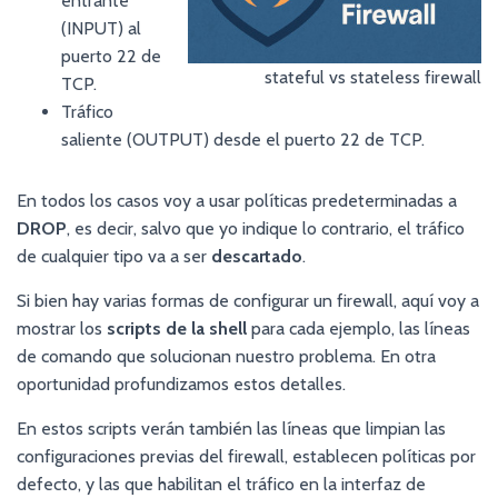
entrante
(INPUT) al
puerto 22 de
stateful vs stateless firewall
TCP.
Tráfico
saliente (OUTPUT) desde el puerto 22 de TCP.
En todos los casos voy a usar políticas predeterminadas a
DROP
, es decir, salvo que yo indique lo contrario, el tráfico
de cualquier tipo va a ser
descartado
.
Si bien hay varias formas de configurar un firewall, aquí voy a
mostrar los
scripts de la shell
para cada ejemplo, las líneas
de comando que solucionan nuestro problema. En otra
oportunidad profundizamos estos detalles.
En estos scripts verán también las líneas que limpian las
configuraciones previas del firewall, establecen políticas por
defecto, y las que habilitan el tráfico en la interfaz de