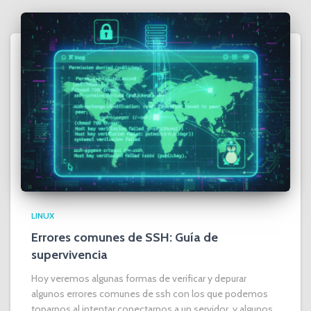
LINUX
Errores comunes de SSH: Guía de
supervivencia
Hoy veremos algunas formas de verificar y depurar
algunos errores comunes de ssh con los que podemos
toparnos al intentar conectarnos a un servidor, y algunos