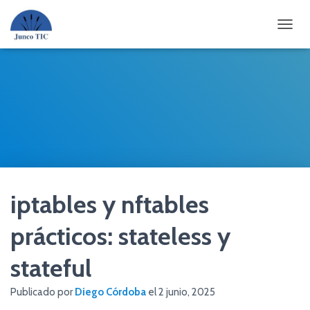
CAMBI
iptables y nftables
prácticos: stateless y
stateful
Publicado por
Diego Córdoba
el
2 junio, 2025