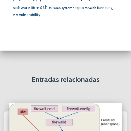
ssh
software libre
tcpip
tunneling
systemd
ssl
swap
torvalds
vulnerability
vim
Entradas relacionadas