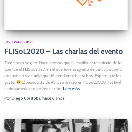
SOFTWARE LIBRE
FLISoL2020 – Las charlas del evento
Tarde pero seguro! Hace tiempo quería escribir este artículo de lo
que fue el FLISoL2020 en el que tuve el agrado de participar, pero
por trabajo y estudio quedó pendiente hasta hoy. Espero que les
guste!
El pasado 25 de Abril se realizó en FLISoL2020, Festival
Latinoamericano de Instalación
Leer más
Por
Diego Córdoba
, hace
6 años