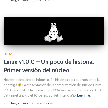
LINUX
Linux v1.0.0 – Un poco de historia:
Primer versión del núcleo
Hoy les traigo algo de información histórica para que nos entre la
nostalgia
La presentación de la primer versión del núcleo Linux,
v1.0.0, en 1994. El 14 de marzo de 1994 salió a la luz la versión 1.0.0
del kernel Linux, y el 30 de marzo del mismo año
Leer más
Por
Diego Córdoba
, hace
11 años