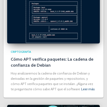
CRIPTOGRAFÍA
Cómo APT verifica paquetes: La cadena de
confianza de Debian
Hoy analizaremos la cadena de confianza de Debian y
derivadas en la gestión de paquetes y repositorios, y
cómo APT verifica paquetes que se instalan. ¿Alguna vez
te preguntaste cómo sabe APT que el software
Leer más