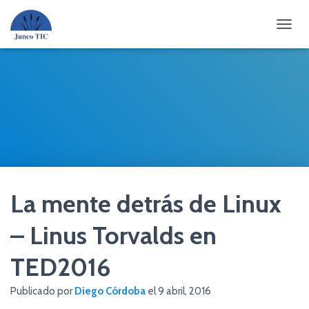
CAMBI
La mente detrás de Linux
– Linus Torvalds en
TED2016
Publicado por
Diego Córdoba
el
9 abril, 2016