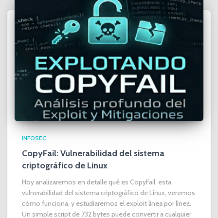
INFOSEC
CopyFail: Vulnerabilidad del sistema
criptográfico de Linux
Hoy analizaremos en detalle qué es CopyFail, esta
vulnerabilidad del sistema criptográfico de Linux, veremos
cómo funciona, y estudiaremos el exploit línea por línea.
Un simple script de 732 bytes puede convertir a cualquier