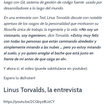
luego con Git, sistema de gestión de código fuente usado por
desarrolladores a lo largo del mundo.
En una entrevista con Ted, Linus Torvalds
discute con notable
apertura de los rasgos de la personalidad
que motivaron
su
filosofía única de trabajo, la ingeniería y la vida.
«No soy un
visionario,
soy ingeniero
«,
dice Torvalds.
«Estoy muy feliz
con todas las personas
que están caminando
alrededor y
simplemente mirando a las nubes … pero yo estoy mirando
al suelo,
y yo
quiero arreglar
el bache que está justo en
frente de mí antes de que caiga en el
«.
Y ahora sí, el video (puede subtitularse en youtube).
Espero lo disfruten!
Linus Torvalds, la entrevista
https://youtu.be/2CGbyz8UzCY