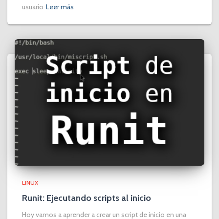
usuario
Leer más
LINUX
Runit: Ejecutando scripts al inicio
Hoy vamos a aprender a crear un script de inicio en una