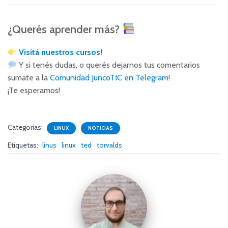
¿Querés aprender más?
Visitá nuestros cursos
!
Y si tenés dudas, o querés dejarnos tus comentarios
sumate a la
Comunidad JuncoTIC en Telegram
!
¡Te esperamos!
Categorías:
LINUX
NOTICIAS
Etiquetas:
linus
linux
ted
torvalds