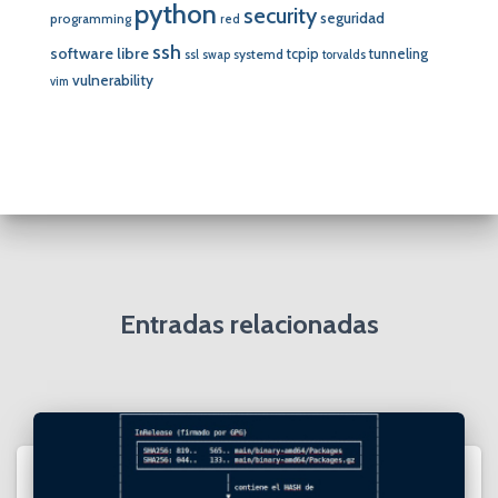
python
security
seguridad
programming
red
ssh
software libre
tcpip
tunneling
systemd
ssl
swap
torvalds
vulnerability
vim
Entradas relacionadas