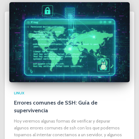
LINUX
Errores comunes de SSH: Guía de
supervivencia
Hoy veremos algunas formas de verificar y depurar
algunos errores comunes de ssh con los que podemos
toparnos al intentar conectarnos a un servidor, y algunos