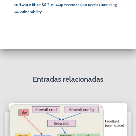
ssh
software libre
tcpip
tunneling
systemd
ssl
swap
torvalds
vulnerability
vim
Entradas relacionadas