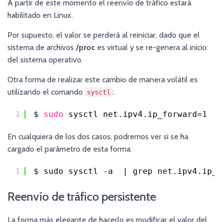
A partir de este momento el reenvío de tráfico estará
habilitado en Linux.
Por supuesto, el valor se perderá al reiniciar, dado que el
sistema de archivos
/proc
es virtual y se re-genera al inicio
del sistema operativo.
Otra forma de realizar este cambio de manera volátil es
utilizando el comando
:
sysctl
1
$ 
sudo
sysctl net.ipv4.ip_forward=1
En cualquiera de los dos casos, podremos ver si se ha
cargado el parámetro de esta forma:
1
$ sudo sysctl -a  | grep net.ipv4.ip_f
Reenvío de tráfico persistente
La forma más elegante de hacerlo es modificar el valor del