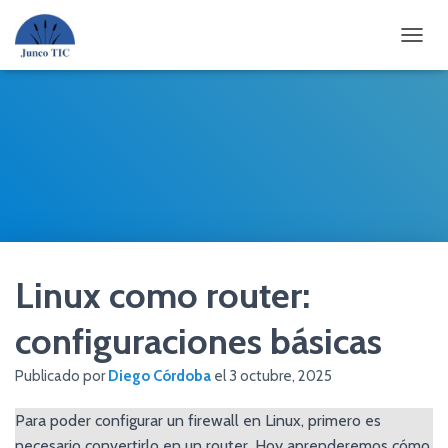
CAMBI
Linux como router:
configuraciones básicas
Publicado por
Diego Córdoba
el
3 octubre, 2025
Para poder configurar un firewall en Linux, primero es
necesario convertirlo en un router. Hoy aprenderemos cómo