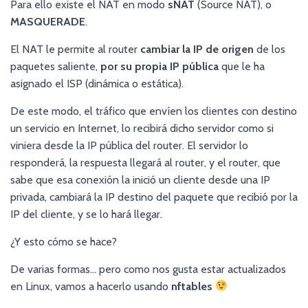
Para ello existe el NAT en modo
sNAT
(Source NAT), o
MASQUERADE
.
El NAT le permite al router
cambiar la IP de origen
de los
paquetes saliente,
por su propia IP pública
que le ha
asignado el ISP (dinámica o estática).
De este modo, el tráfico que envíen los clientes con destino
un servicio en Internet, lo recibirá dicho servidor como si
viniera desde la IP pública del router. El servidor lo
responderá, la respuesta llegará al router, y el router, que
sabe que esa conexión la inició un cliente desde una IP
privada, cambiará la IP destino del paquete que recibió por la
IP del cliente, y se lo hará llegar.
¿Y esto cómo se hace?
De varias formas… pero como nos gusta estar actualizados
en Linux, vamos a hacerlo usando
nftables