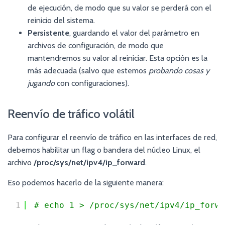
de ejecución, de modo que su valor se perderá con el
reinicio del sistema.
Persistente
, guardando el valor del parámetro en
archivos de configuración, de modo que
mantendremos su valor al reiniciar. Esta opción es la
más adecuada (salvo que estemos
probando cosas y
jugando
con configuraciones).
Reenvío de tráfico volátil
Para configurar el reenvío de tráfico en las interfaces de red,
debemos habilitar un flag o bandera del núcleo Linux, el
archivo
/proc/sys/net/ipv4/ip_forward
.
Eso podemos hacerlo de la siguiente manera:
1
# echo 1 > /proc/sys/net/ipv4/ip_forwa