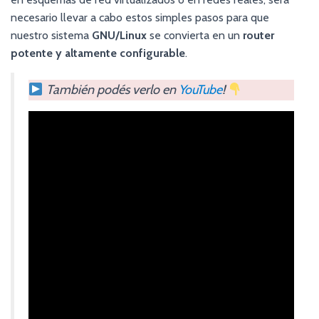
necesario llevar a cabo estos simples pasos para que
nuestro sistema
GNU/Linux
se convierta en un
router
potente y altamente configurable
.
También podés verlo en
YouTube
!