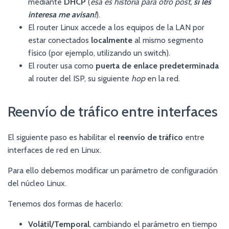
mediante
DHCP
(
esa es historia para otro post,
si les
interesa me avisan!
).
El router Linux accede a los equipos de la LAN por
estar conectados
localmente
al mismo segmento
físico (por ejemplo, utilizando un switch).
El router usa como
puerta de enlace predeterminada
al router del ISP, su siguiente
hop
en la red.
Reenvío de tráfico entre interfaces
El siguiente paso es habilitar el
reenvío de tráfico
entre
interfaces de red en Linux.
Para ello debemos modificar un parámetro de configuración
del núcleo Linux.
Tenemos dos formas de hacerlo:
Volátil/Temporal
, cambiando el parámetro en tiempo