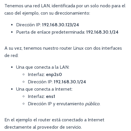
Tenemos una red LAN, identificada por un solo nodo para el
caso del ejemplo, con su direccionamiento:
Dirección IP:
192.168.30.123/24
Puerta de enlace predeterminada:
192.168.30.1/24
A su vez, tenemos nuestro router Linux con dos interfaces
de red:
Una que conecta a la LAN:
Interfaz:
enp2s0
Dirección IP:
192.168.30.1/24
Una que conecta a Internet:
Interfaz:
ens1
Dirección IP y enrutamiento
público
.
En el ejemplo el router está conectado a Internet
directamente al proveedor de servicio.