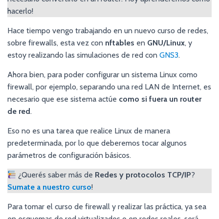
hacerlo!
Hace tiempo vengo trabajando en un nuevo curso de redes,
sobre firewalls, esta vez con
nftables
en
GNU/Linux
, y
estoy realizando las simulaciones de red con
GNS3
.
Ahora bien, para poder configurar un sistema Linux como
firewall, por ejemplo, separando una red LAN de Internet, es
necesario que ese sistema actúe
como si fuera un router
de red
.
Eso no es una tarea que realice Linux de manera
predeterminada, por lo que deberemos tocar algunos
parámetros de configuración básicos.
¿Querés saber más de
Redes y protocolos TCP/IP
?
Sumate a nuestro curso
!
Para tomar el curso de firewall y realizar las práctica, ya sea
en esquemas de red virtualizados o en redes reales, será