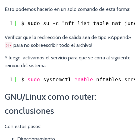
Esto podemos hacerlo en un solo comando de esta forma:
1
$ sudo su -c "nft list table nat_junco
Verificar que la redirección de salida sea de tipo «Append»
para no sobreescribir todo el archivo!
>>
Y luego, activamos el servicio para que se corra al siguiente
reinicio del sistema:
1
$ 
sudo
systemctl 
enable
nftables.servi
GNU/Linux como router:
conclusiones
Con estos pasos:
Direccionamiento