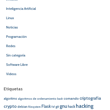
Inteligencia Artificial
Linux
Noticias
Programación
Redes
Sin categoría
Software Libre
Videos
Etiquetas
criptografia
comando
algoritmo
algoritmos de ordenamiento
bash
hacking
crypto
gnu
Flask
hack
debian
git
fsf
filesystem