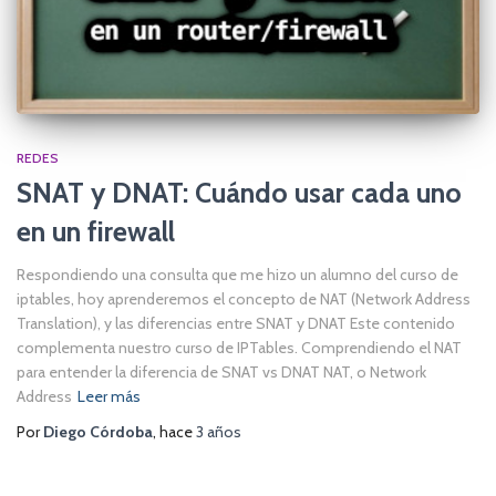
REDES
SNAT y DNAT: Cuándo usar cada uno
en un firewall
Respondiendo una consulta que me hizo un alumno del curso de
iptables, hoy aprenderemos el concepto de NAT (Network Address
Translation), y las diferencias entre SNAT y DNAT Este contenido
complementa nuestro curso de IPTables. Comprendiendo el NAT
para entender la diferencia de SNAT vs DNAT NAT, o Network
Address
Leer más
Por
Diego Córdoba
, hace
3 años