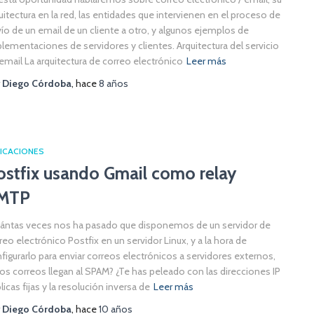
uitectura en la red, las entidades que intervienen en el proceso de
ío de un email de un cliente a otro, y algunos ejemplos de
lementaciones de servidores y clientes. Arquitectura del servicio
email La arquitectura de correo electrónico
Leer más
r
Diego Córdoba
, hace
8 años
ICACIONES
ostfix usando Gmail como relay
MTP
ántas veces nos ha pasado que disponemos de un servidor de
reo electrónico Postfix en un servidor Linux, y a la hora de
figurarlo para enviar correos electrónicos a servidores externos,
os correos llegan al SPAM? ¿Te has peleado con las direcciones IP
licas fijas y la resolución inversa de
Leer más
r
Diego Córdoba
, hace
10 años