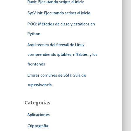
Runit: Ejecutando scripts al inicio
SysV Init: Ejecutando scripts al inicio
POO: Métodos de clase y estáticos en
Python
Arquitectura del firewall de Linux:
comprendiendo iptables, nftables, y los
frontends
Errores comunes de SSH: Guía de
supervivencia
Categorías
Aplicaciones
Criptografía