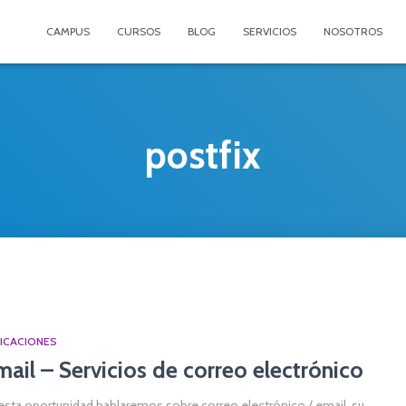
CAMPUS
CURSOS
BLOG
SERVICIOS
NOSOTROS
postfix
ICACIONES
mail – Servicios de correo electrónico
esta oportunidad hablaremos sobre correo electrónico / email, su