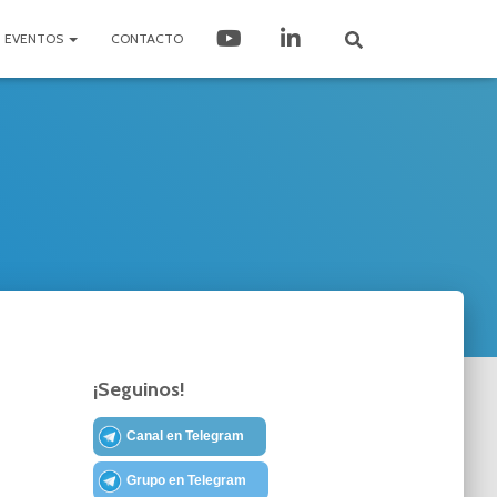
EVENTOS
CONTACTO
¡Seguinos!
Canal en Telegram
Grupo en Telegram