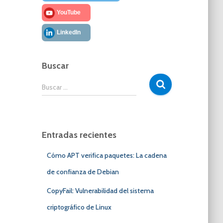
YouTube
LinkedIn
Buscar
B
Buscar …
u
s
c
a
Entradas recientes
r
:
Cómo APT verifica paquetes: La cadena
de confianza de Debian
CopyFail: Vulnerabilidad del sistema
criptográfico de Linux