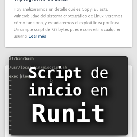
Hoy analizaremos en detalle qué es CopyFail, esta
vulnerabilidad del sistema criptográfico de Linux, veremos
cómo funciona, y estudiaremos el exploit línea por línea.
Un simple script de 732 bytes puede convertir a cualquier
usuario
Leer más