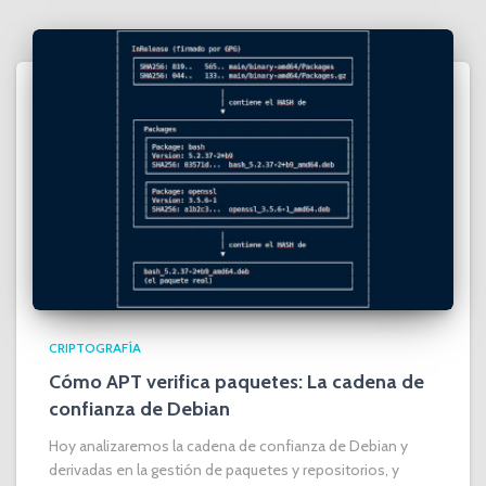
CRIPTOGRAFÍA
Cómo APT verifica paquetes: La cadena de
confianza de Debian
Hoy analizaremos la cadena de confianza de Debian y
derivadas en la gestión de paquetes y repositorios, y