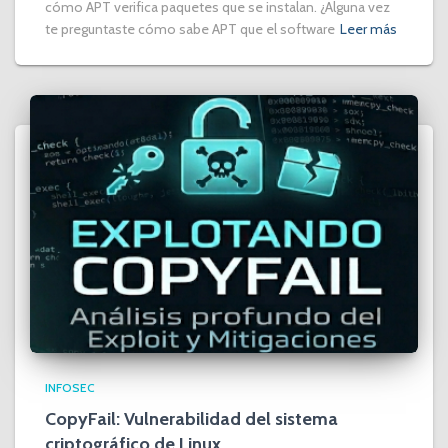
cómo APT verifica paquetes que se instalan. ¿Alguna vez
te preguntaste cómo sabe APT que el software
Leer más
INFOSEC
CopyFail: Vulnerabilidad del sistema
criptográfico de Linux