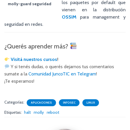
los paquetes por default que
molly-guard seguridad
vienen en la distribución
OSSIM
para management y
seguridad en redes.
¿Querés aprender más?
Visitá nuestros cursos
!
Y si tenés dudas, o querés dejarnos tus comentarios
sumate a la
Comunidad JuncoTIC en Telegram
!
¡Te esperamos!
Categorías:
APLICACIONES
INFOSEC
LINUX
Etiquetas:
halt
molly
reboot