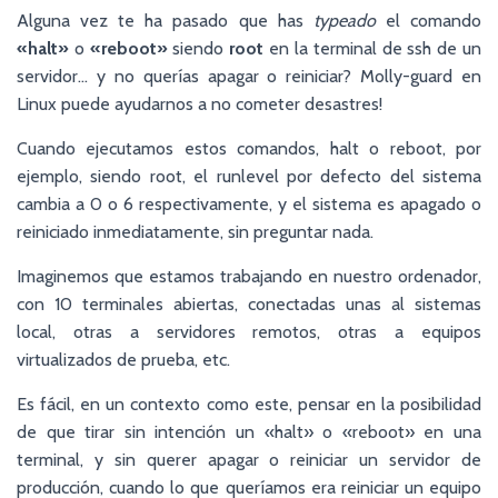
Alguna vez te ha pasado que has
typeado
el comando
«halt»
o
«reboot»
siendo
root
en la terminal de ssh de un
servidor… y no querías apagar o reiniciar? Molly-guard en
Linux puede ayudarnos a no cometer desastres!
Cuando ejecutamos estos comandos, halt o reboot, por
ejemplo, siendo root, el runlevel por defecto del sistema
cambia a 0 o 6 respectivamente, y el sistema es apagado o
reiniciado inmediatamente, sin preguntar nada.
Imaginemos que estamos trabajando en nuestro ordenador,
con 10 terminales abiertas, conectadas unas al sistemas
local, otras a servidores remotos, otras a equipos
virtualizados de prueba, etc.
Es fácil, en un contexto como este, pensar en la posibilidad
de que tirar sin intención un «halt» o «reboot» en una
terminal, y sin querer apagar o reiniciar un servidor de
producción, cuando lo que queríamos era reiniciar un equipo