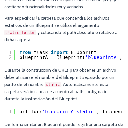
contienen funcionalidades muy variadas.
Para especificar la carpeta que contendrá los archivos
estáticos de un Blueprint se utiliza el argumento
y colocando el path absoluto o relativo a
static_folder
dicha carpeta.
1
from
flask 
import
Blueprint
2
blueprintA 
=
Blueprint(
'blueprintA'
, _
Durante la construcción de URLs para obtener un archivo
debe utilizarse el nombre del Blueprint separado por un
punto de el nombre
. Automáticamente está
static
carpeta será buscada de acuerdo al path configurado
durante la instanciación del Blueprint.
1
url_for(
'blueprintA.static'
, filename
=
De forma similar un Blueprint puede registrar una carpeta de