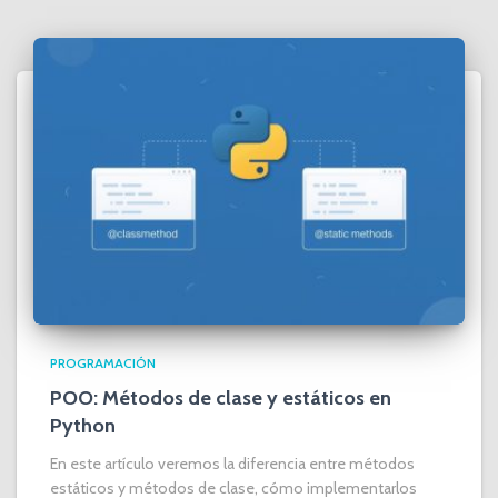
PROGRAMACIÓN
POO: Métodos de clase y estáticos en
Python
En este artículo veremos la diferencia entre métodos
estáticos y métodos de clase, cómo implementarlos