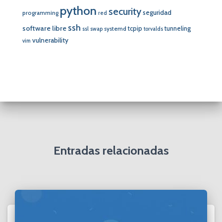
python
security
seguridad
programming
red
ssh
software libre
tcpip
tunneling
systemd
ssl
swap
torvalds
vulnerability
vim
Entradas relacionadas