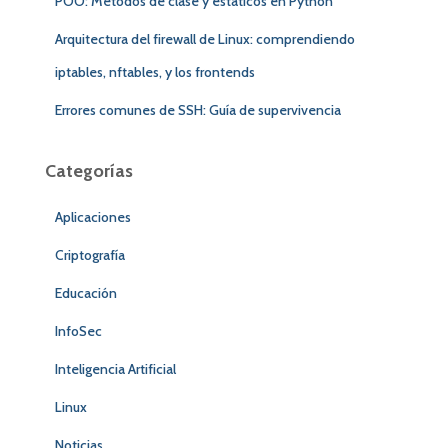
POO: Métodos de clase y estáticos en Python
Arquitectura del firewall de Linux: comprendiendo
iptables, nftables, y los frontends
Errores comunes de SSH: Guía de supervivencia
Categorías
Aplicaciones
Criptografía
Educación
InfoSec
Inteligencia Artificial
Linux
Noticias