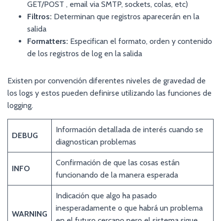
GET/POST , email via SMTP, sockets, colas, etc)
Filtros:
Determinan que registros aparecerán en la
salida
Formatters:
Especifican el formato, orden y contenido
de los registros de log en la salida
Existen por convención diferentes niveles de gravedad de
los logs y estos pueden definirse utilizando las funciones de
logging.
Información detallada de interés cuando se
DEBUG
diagnostican problemas
Confirmación de que las cosas están
INFO
funcionando de la manera esperada
Indicación que algo ha pasado
inesperadamente o que habrá un problema
WARNING
en el futuro cercano pero el sistema sigue