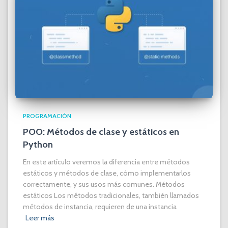
PROGRAMACIÓN
POO: Métodos de clase y estáticos en
Python
En este artículo veremos la diferencia entre métodos
estáticos y métodos de clase, cómo implementarlos
correctamente, y sus usos más comunes. Métodos
estáticos Los métodos tradicionales, también llamados
métodos de instancia, requieren de una instancia
Leer más