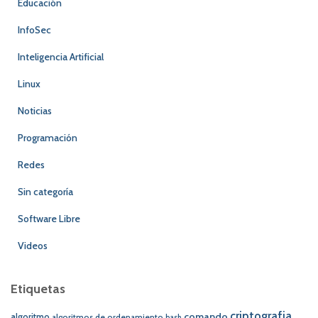
Educación
InfoSec
Inteligencia Artificial
Linux
Noticias
Programación
Redes
Sin categoría
Software Libre
Videos
Etiquetas
criptografia
comando
algoritmo
algoritmos de ordenamiento
bash