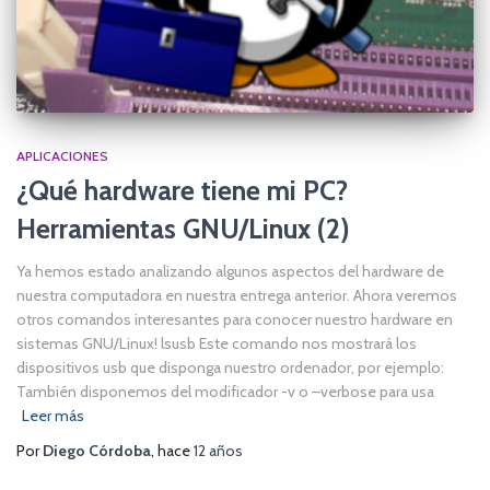
APLICACIONES
¿Qué hardware tiene mi PC?
Herramientas GNU/Linux (2)
Ya hemos estado analizando algunos aspectos del hardware de
nuestra computadora en nuestra entrega anterior. Ahora veremos
otros comandos interesantes para conocer nuestro hardware en
sistemas GNU/Linux! lsusb Este comando nos mostrará los
dispositivos usb que disponga nuestro ordenador, por ejemplo:
También disponemos del modificador -v o –verbose para usa
Leer más
Por
Diego Córdoba
, hace
12 años