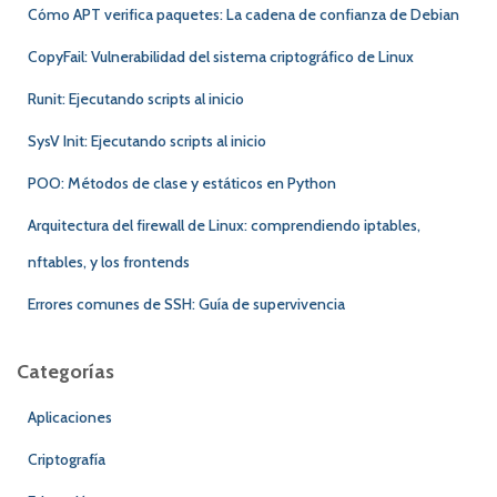
:
Cómo APT verifica paquetes: La cadena de confianza de Debian
CopyFail: Vulnerabilidad del sistema criptográfico de Linux
Runit: Ejecutando scripts al inicio
SysV Init: Ejecutando scripts al inicio
POO: Métodos de clase y estáticos en Python
Arquitectura del firewall de Linux: comprendiendo iptables,
nftables, y los frontends
Errores comunes de SSH: Guía de supervivencia
Categorías
Aplicaciones
Criptografía