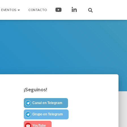
EVENTOS
CONTACTO
¡Seguinos!
Canal en Telegram
Grupo en Telegram
YouTube