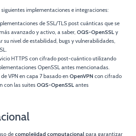
 siguientes implementaciones e integraciones:
implementaciones de SSL/TLS post cuánticas que se
 más avanzado y activo, a saber,
OQS-OpenSSL
y
r su nivel de estabilidad, bugs y vulnerabilidades,
SL.
vicio HTTPS con cifrado post-cuántico utilizando
mplementaciones OpenSSL antes mencionadas.
o de VPN en capa 7 basado en
OpenVPN
con cifrado
 con las suites
OQS-OpenSSL
antes
cional
uso de
complejidad computacional
para garantizar