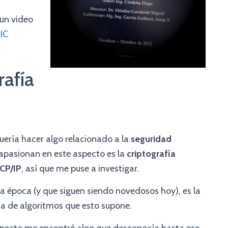
un video
IC
rafía
quería hacer algo relacionado a la
seguridad
apasionan en este aspecto es la
criptografía
CP/IP
, así que me puse a investigar.
 época (y que siguen siendo novedosos hoy), es la
ma de algoritmos que esto supone.