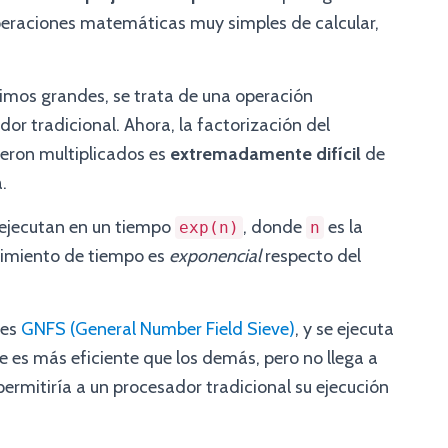
peraciones matemáticas muy simples de calcular,
mos grandes, se trata de una operación
or tradicional. Ahora, la factorización del
ueron multiplicados es
extremadamente difícil
de
.
 ejecutan en un tiempo
, donde
es la
exp(n)
n
ecimiento de tiempo es
exponencial
respecto del
 es
GNFS (General Number Field Sieve)
, y se ejecuta
ue es más eficiente que los demás, pero no llega a
 permitiría a un procesador tradicional su ejecución