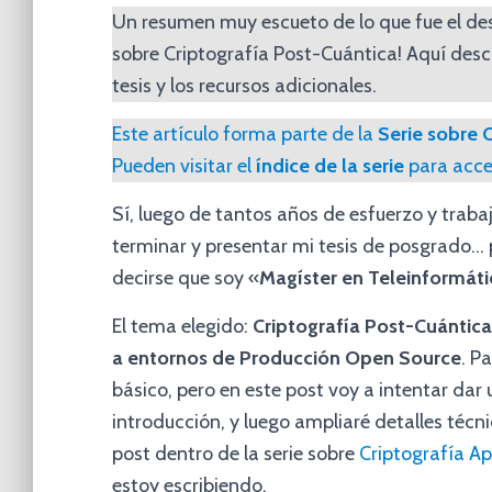
Un resumen muy escueto de lo que fue el des
sobre Criptografía Post-Cuántica! Aquí descr
tesis y los recursos adicionales.
Este artículo forma parte de la
Serie sobre 
Pueden visitar el
índice de la serie
para acce
Sí, luego de tantos años de esfuerzo y trabaj
terminar y presentar mi tesis de posgrado…
decirse que soy «
Magíster en Teleinformáti
El tema elegido:
Criptografía Post-Cuántica
a entornos de Producción Open Source
. P
básico, pero en este post voy a intentar dar
introducción, y luego ampliaré detalles técn
post dentro de la serie sobre
Criptografía Ap
estoy escribiendo.