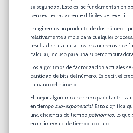
su seguridad. Esto es, se fundamentan en o
pero extremadamente difíciles de revertir.
Imaginemos un producto de dos números pri
relativamente simple para cualquier procesad
resultado para hallar los dos números que f
calcular, incluso para una supercomputadora
Los algoritmos de factorización actuales se
cantidad de bits del número. Es decir, el cr
tamaño del número.
El mejor algoritmo conocido para factorizar
en tiempo
sub-exponencial
. Esto significa q
una eficiencia de tiempo
polinómico
, lo que
en un intervalo de tiempo acotado.