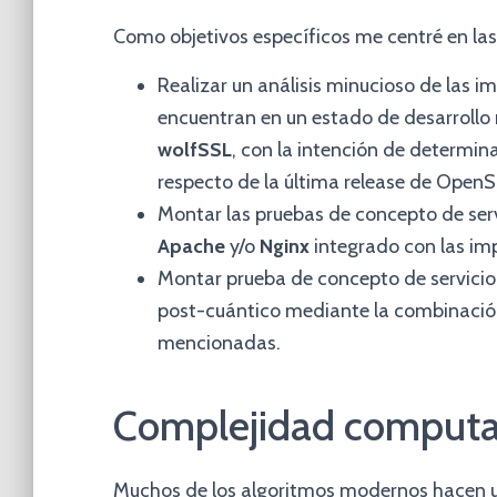
Como objetivos específicos me centré en las
Realizar un análisis minucioso de las 
encuentran en un estado de desarrollo
wolfSSL
, con la intención de determina
respecto de la última release de OpenS
Montar las pruebas de concepto de ser
Apache
y/o
Nginx
integrado con las i
Montar prueba de concepto de servici
post-cuántico mediante la combinación
mencionadas.
Complejidad computa
Muchos de los algoritmos modernos hacen 