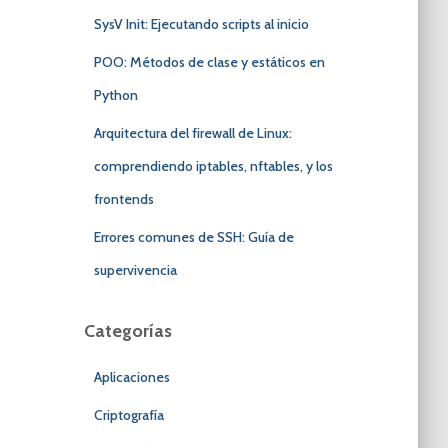
SysV Init: Ejecutando scripts al inicio
POO: Métodos de clase y estáticos en
Python
Arquitectura del firewall de Linux:
comprendiendo iptables, nftables, y los
frontends
Errores comunes de SSH: Guía de
supervivencia
Categorías
Aplicaciones
Criptografía