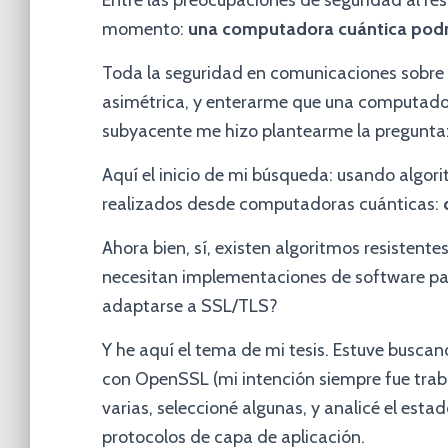
Entre las preocupaciones de seguridad al r
momento:
una computadora cuántica podrí
Toda la seguridad en comunicaciones sobre I
asimétrica, y enterarme que una computado
subyacente me hizo plantearme la pregunta:
Aquí el inicio de mi búsqueda: usando algor
realizados desde computadoras cuánticas:
Ahora bien, sí, existen algoritmos resistente
necesitan implementaciones de software par
adaptarse a SSL/TLS?
Y he aquí el tema de mi tesis. Estuve busca
con OpenSSL (mi intención siempre fue traba
varias, seleccioné algunas, y analicé el esta
protocolos de capa de aplicación.