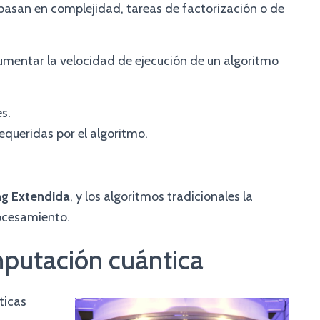
basan en complejidad, tareas de factorización o de
umentar la velocidad de ejecución de un algoritmo
s.
equeridas por el algoritmo.
ng Extendida
, y los algoritmos tradicionales la
rocesamiento.
putación cuántica
ticas