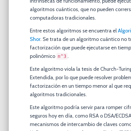
intrínsecas de funcionamiento, puede ejecut
algoritmos cuánticos, que no pueden corrers
computadoras tradicionales.
Entre estos algoritmos se encuentra el
Algor
Shor
. Se trata de un algoritmo cuántico no tr
factorización que puede ejecutarse en tiem
polinómico
.
n^3
Este algoritmo viola la tesis de Church-Turin
Extendida, por lo que puede resolver proble
factorización en un tiempo menor al que req
algoritmos tradicionales.
Este algoritmo podría servir para romper ci
seguros hoy en día, como RSA o DSA/ECDSA
mecanismos de intercambio de claves como 