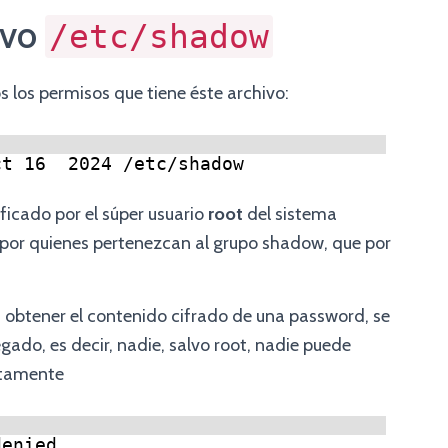
ivo
/etc/shadow
s los permisos que tiene éste archivo:
ct 16  2024 
/etc/shadow
icado por el súper usuario
root
del sistema
y por quienes pertenezcan al grupo shadow, que por
ra obtener el contenido cifrado de una password, se
do, es decir, nadie, salvo root, nadie puede
ctamente
denied