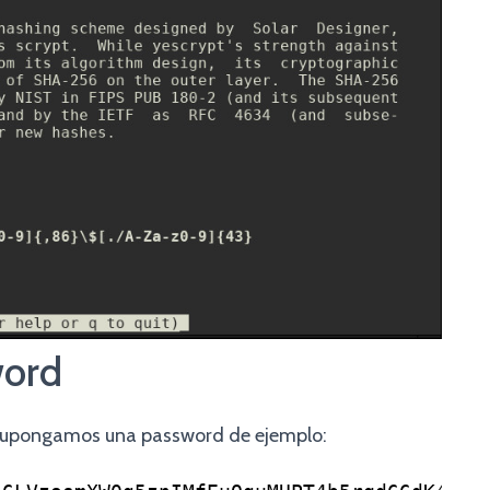
word
Supongamos una password de ejemplo: