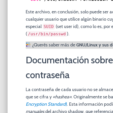
Este archivo, en conclusión, solo puede ser 
cualquier usuario que utilice algún binario 
especial
(set user id), como lo es, po
SUID
(
).
/usr/bin/passwd
¿Querés saber más de
GNU/Linux y sus d
Documentación sobre 
contraseña
La contraseña de cada usuario no se almace
que se cifra y
«hashea»
. Originalmente se b
Encryption Standard
)
. Esta información pod
manuales
del archivo shadow, que referencia