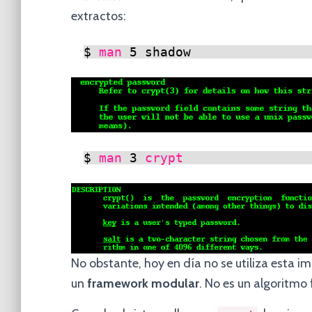
extractos:
$ 
man
5 shadow
$ 
man
3 
crypt
No obstante, hoy en día no se utiliza esta 
un
framework modular
. No es un algoritmo