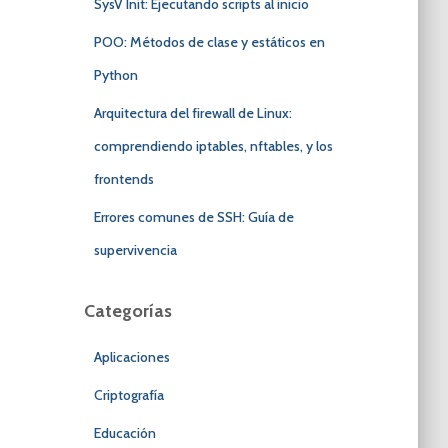
SysV Init: Ejecutando scripts al inicio
POO: Métodos de clase y estáticos en
Python
Arquitectura del firewall de Linux:
comprendiendo iptables, nftables, y los
frontends
Errores comunes de SSH: Guía de
supervivencia
Categorías
Aplicaciones
Criptografía
Educación