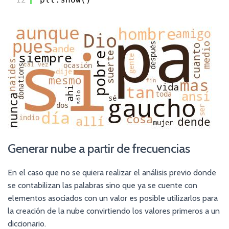
Generar nube a partir de frecuencias
En el caso que no se quiera realizar el análisis previo donde
se contabilizan las palabras sino que ya se cuente con
elementos asociados con un valor es posible utilizarlos para
la creación de la nube convirtiendo los valores primeros a un
diccionario.