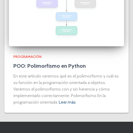
PROGRAMACIÓN
POO: Polimorfismo en Python
En este artículo veremos qué es el polimorfismo y cuál es
su función en la programación orientada a objetos.
Veremos el polimorfismo con y sin herencia y cómo
implementarlo correctamente. Polimorfismo En la
programación orientada
Leer más