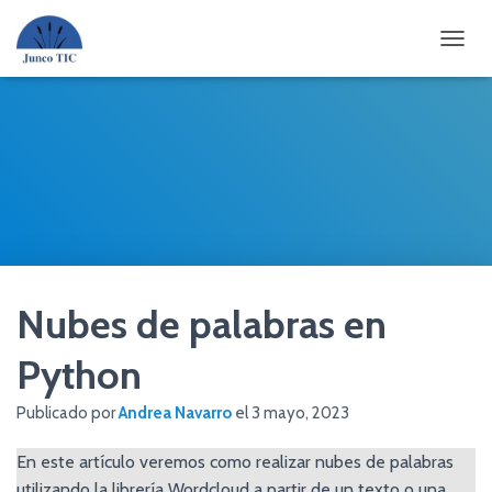
CAMBI
Nubes de palabras en
Python
Publicado por
Andrea Navarro
el
3 mayo, 2023
En este artículo veremos como realizar nubes de palabras
utilizando la librería Wordcloud a partir de un texto o una