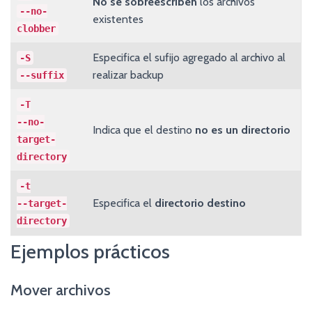
No se sobreescriben
los archivos
--no-
existentes
clobber
Especifica el sufijo agregado al archivo al
-S
realizar backup
--suffix
-T
--no-
Indica que el destino
no es un directorio
target-
directory
-t
Especifica el
directorio destino
--target-
directory
Ejemplos prácticos
Mover archivos