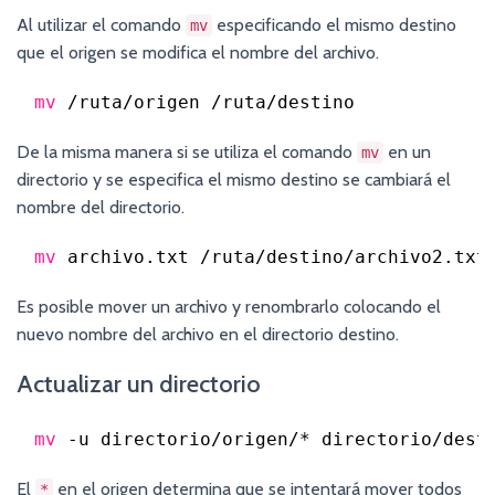
Al utilizar el comando
especificando el mismo destino
mv
que el origen se modifica el nombre del archivo.
mv
/ruta/origen
/ruta/destino
De la misma manera si se utiliza el comando
en un
mv
directorio y se especifica el mismo destino se cambiará el
nombre del directorio.
mv
archivo.txt 
/ruta/destino/archivo2
.txt
Es posible mover un archivo y renombrarlo colocando el
nuevo nombre del archivo en el directorio destino.
Actualizar un directorio
mv
-u directorio
/origen/
* directorio
/dest
El
en el origen determina que se intentará mover todos
*