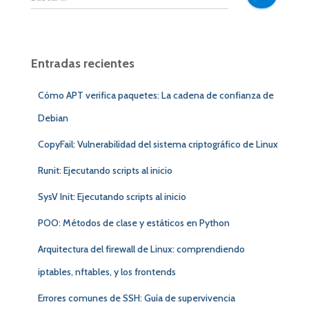
u
s
c
a
Entradas recientes
r
:
Cómo APT verifica paquetes: La cadena de confianza de
Debian
CopyFail: Vulnerabilidad del sistema criptográfico de Linux
Runit: Ejecutando scripts al inicio
SysV Init: Ejecutando scripts al inicio
POO: Métodos de clase y estáticos en Python
Arquitectura del firewall de Linux: comprendiendo
iptables, nftables, y los frontends
Errores comunes de SSH: Guía de supervivencia