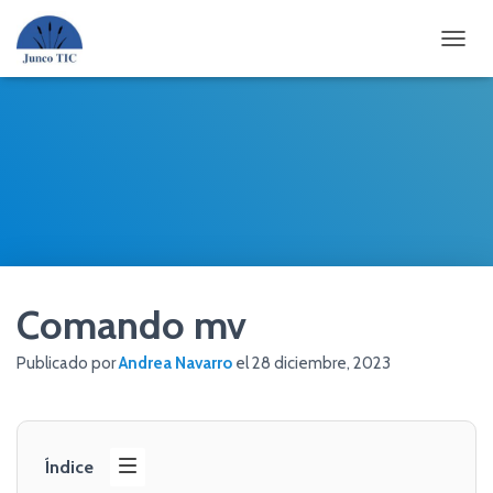
CAMBI
Comando mv
Publicado por
Andrea Navarro
el
28 diciembre, 2023
Índice