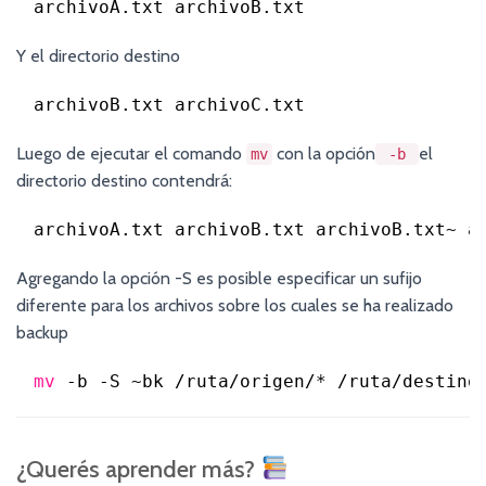
archivoA.txt archivoB.txt
Y el directorio destino
archivoB.txt archivoC.txt
Luego de ejecutar el comando
con la opción
el
mv
-b
directorio destino contendrá:
archivoA.txt archivoB.txt archivoB.txt~ a
Agregando la opción -S es posible especificar un sufijo
diferente para los archivos sobre los cuales se ha realizado
backup
mv
-b -S ~bk 
/ruta/origen/
* 
/ruta/destino
¿Querés aprender más?