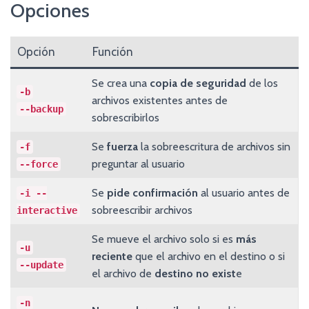
Opciones
Opción
Función
Se crea una
copia de seguridad
de los
-b
archivos existentes antes de
--backup
sobrescribirlos
Se
fuerza
la sobreescritura de archivos sin
-f
preguntar al usuario
--force
Se
pide confirmación
al usuario antes de
-i --
sobreescribir archivos
interactive
Se mueve el archivo solo si es
más
-u
reciente
que el archivo en el destino o si
--update
el archivo de
destino no exist
e
-n