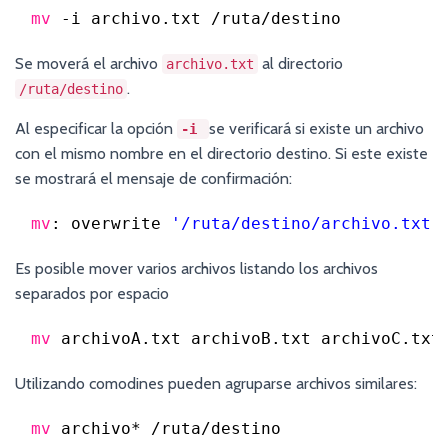
mv
-i archivo.txt 
/ruta/destino
Se moverá el archivo
al directorio
archivo.txt
.
/ruta/destino
Al especificar la opción
se verificará si existe un archivo
-i
con el mismo nombre en el directorio destino. Si este existe
se mostrará el mensaje de confirmación:
mv
: overwrite 
'/ruta/destino/archivo.txt'
Es posible mover varios archivos listando los archivos
separados por espacio
mv
archivoA.txt archivoB.txt archivoC.txt
Utilizando comodines pueden agruparse archivos similares:
mv
archivo* 
/ruta/destino