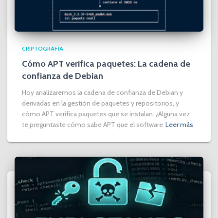
CRIPTOGRAFÍA
Cómo APT verifica paquetes: La cadena de
confianza de Debian
Hoy analizaremos la cadena de confianza de Debian y
derivadas en la gestión de paquetes y repositorios, y
cómo APT verifica paquetes que se instalan. ¿Alguna vez
te preguntaste cómo sabe APT que el software
Leer más