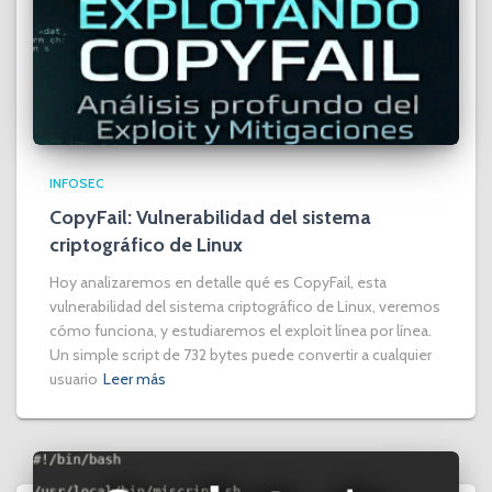
INFOSEC
CopyFail: Vulnerabilidad del sistema
criptográfico de Linux
Hoy analizaremos en detalle qué es CopyFail, esta
vulnerabilidad del sistema criptográfico de Linux, veremos
cómo funciona, y estudiaremos el exploit línea por línea.
Un simple script de 732 bytes puede convertir a cualquier
usuario
Leer más