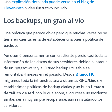
Una
explicación detallada puede verse en el blog de
ElevenPath
, vídeo ilustrativo incluido.
Los backups, un gran alivio
Una práctica que parece obvia pero que muchas veces no se
tiene en cuenta, es la de establecer una buena política de
backup.
Me ocurrió personalmente con un cliente perdió casi toda la
información de los discos de sus servidores debido al ataque
de un
ransomware,
y el último backup utilizable se
remontaba 4 meses en el pasado. Desde
@JuncoTIC
migramos toda la infraestructura a sistemas
GNU/Linux
, y
establecimos políticas de backup diarias y un buen
filtrado
de tráfico de red
, con lo que ahora, si ocurriese un incidente
similar, sería muy simple recuperarse, aún reinstalando los
servidores.