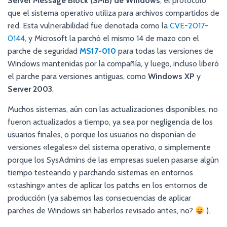
Server Message Block (SMB) de Windows
, el protocolo
que el sistema operativo utiliza para archivos compartidos de
red. Esta vulnerabilidad fue denotada como la
CVE-2017-
0144
, y Microsoft la parchó el mismo 14 de mazo con el
parche de seguridad
MS17-010
para todas las versiones de
Windows mantenidas por la compañía, y luego, incluso liberó
el parche para versiones antiguas, como
Windows XP
y
Server 2003
.
Muchos sistemas, aún con las actualizaciones disponibles, no
fueron actualizados a tiempo, ya sea por negligencia de los
usuarios finales, o porque los usuarios no disponían de
versiones «legales» del sistema operativo, o simplemente
porque los SysAdmins de las empresas suelen pasarse algún
tiempo testeando y parchando sistemas en entornos
«stashing» antes de aplicar los patchs en los entornos de
producción (ya sabemos las consecuencias de aplicar
parches de Windows sin haberlos revisado antes, no?
).