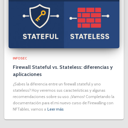
INFOSEC
Firewall Stateful vs. Stateless: diferencias y
aplicaciones
¿Sabes la diferencia entre un firewall stateful y uno
stateless? Hoy veremos sus características y algunas
recomendaciones sobre su uso. ¡Vamos! Completando la
documentación para el mi nuevo curso de Firewalling con
NFTables, vamos a
Leer más