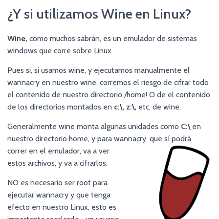
¿Y si utilizamos Wine en Linux?
Wine,
como muchos sabrán, es un emulador de sistemas
windows que corre sobre Linux.
Pues si, si usamos wine, y ejecutamos manualmente el
wannacry en nuestro wine, corremos el riesgo de cifrar todo
el contenido de nuestro directorio /home! O de el contenido
de los directorios montados en
c:\, z:\,
etc, de wine.
Generalmente wine monta algunas unidades como
C:\
en
nuestro directorio home, y para wannacry, que sí podrá
correr en el emulador, va a
ver
estos archivos, y va a cifrarlos.
NO es necesario ser root para
ejecutar wannacry y que tenga
efecto en nuestro Linux, esto es