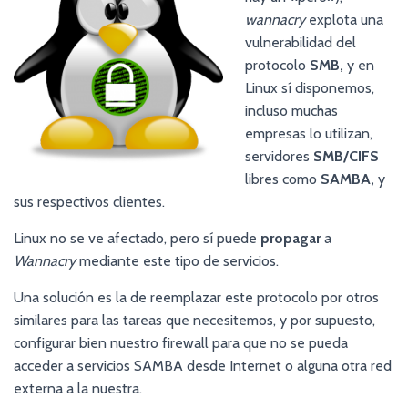
wannacry
explota una
vulnerabilidad del
protocolo
SMB,
y en
Linux sí disponemos,
incluso muchas
empresas lo utilizan,
servidores
SMB/CIFS
libres como
SAMBA,
y
sus respectivos clientes.
Linux no se ve afectado, pero sí puede
propagar
a
Wannacry
mediante este tipo de servicios.
Una solución es la de reemplazar este protocolo por otros
similares para las tareas que necesitemos, y por supuesto,
configurar bien nuestro firewall para que no se pueda
acceder a servicios SAMBA desde Internet o alguna otra red
externa a la nuestra.