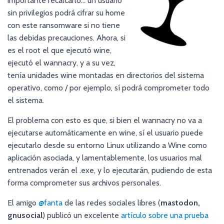
importante recalcarlo… un usuario
sin privilegios podrá cifrar su home
con este ransomware si no tiene
las debidas precauciones. Ahora, si
es el root el que ejecutó wine,
ejecutó el wannacry, y a su vez,
tenía unidades wine montadas en directorios del sistema
operativo, como / por ejemplo, sí podrá comprometer todo
el sistema.
El problema con esto es que, si bien el wannacry no va a
ejecutarse automáticamente en wine, sí el usuario puede
ejecutarlo desde su entorno Linux utilizando a Wine como
aplicación asociada, y lamentablemente, los usuarios mal
entrenados verán el .exe, y lo ejecutarán, pudiendo de esta
forma comprometer sus archivos personales.
El amigo
@fanta
de las redes sociales libres (
mastodon,
gnusocial
) publicó un excelente
artículo sobre una prueba