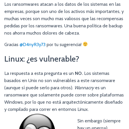
Los ransomwares atacan a los datos de los sistemas en las
empresas, porque son uno de los activos más importantes, y
muchas veces son mucho mas valiosos que las recompensas
pedidas por los ransomwares. Una buena política de backup
nos ahorra muchos dolores de cabeza.
Gracias
@D4nyR3y73
por tu sugerencia!
Linux: ¿es vulnerable?
La respuesta a esta pregunta es un
NO.
Los sistemas
basados en Unix no son vulnerables a este ransomware
(aunque sí puede serlo para otros).
Wannacry
es un
ransomware que solamente puede correr sobre plataformas
Windows, por lo que no está arquitectónicamente diseñado
y compilado para correr en entornos Linux.
Sin embargo (siempre
hay un «pero»),