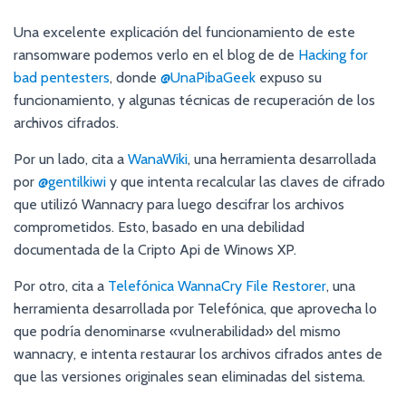
Una excelente explicación del funcionamiento de este
ransomware podemos verlo en el blog de de
Hacking for
bad pentesters
, donde
@UnaPibaGeek
expuso su
funcionamiento, y algunas técnicas de recuperación de los
archivos cifrados.
Por un lado, cita a
WanaWiki
, una herramienta desarrollada
por
@gentilkiwi
y que intenta recalcular las claves de cifrado
que utilizó Wannacry para luego descifrar los archivos
comprometidos. Esto, basado en una debilidad
documentada de la Cripto Api de Winows XP.
Por otro, cita a
Telefónica WannaCry File Restorer
, una
herramienta desarrollada por Telefónica, que aprovecha lo
que podría denominarse «vulnerabilidad» del mismo
wannacry, e intenta restaurar los archivos cifrados antes de
que las versiones originales sean eliminadas del sistema.