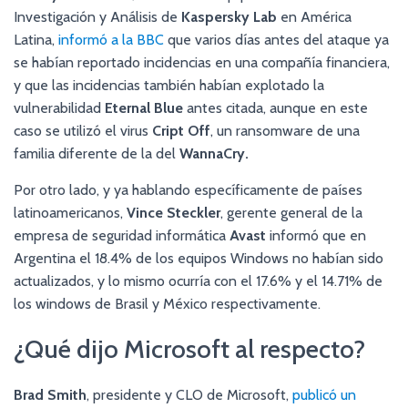
Investigación y Análisis de
Kaspersky Lab
en América
Latina,
informó a la BBC
que varios días antes del ataque ya
se habían reportado incidencias en una compañía financiera,
y que las incidencias también habían explotado la
vulnerabilidad
Eternal Blue
antes citada, aunque en este
caso se utilizó el virus
Cript Off
, un ransomware de una
familia diferente de la del
WannaCry.
Por otro lado, y ya hablando específicamente de países
latinoamericanos,
Vince Steckler
, gerente general de la
empresa de seguridad informática
Avast
informó que en
Argentina el 18.4% de los equipos Windows no habían sido
actualizados, y lo mismo ocurría con el 17.6% y el 14.71% de
los windows de Brasil y México respectivamente.
¿Qué dijo Microsoft al respecto?
Brad Smith
, presidente y CLO de Microsoft,
publicó un