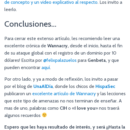
de concepto y un video explicativo al respecto
. Los invito a
leerlo.
Conclusiones…
Para cerrar este extenso artículo, les recomiendo leer una
excelente crónica de
Wannacry,
desde el inicio, hasta el fin
de su ataque global con el registro de un dominio por 10
dólares! Escrita por
@felixpalazuelos
para
Genbeta,
y que
pueden encontrar
aquí
.
Por otro lado, y ya a modo de reflexión, los invito a pasar
por el blog de
UnaAlDía
, donde los chicos de
HispaSec
publicaron un
excelente artículo de Wannacry
y las lecciones
que este tipo de amenazas no nos terminan de enseñar. A
mas de uno, palabras como
CIH
o «
I love you
» nos traerá
algunos recuerdos
Espero que les haya resultado de interés, y será ¡¡Hasta la