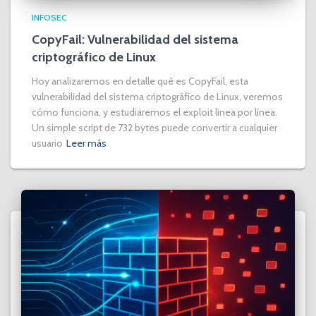
INFOSEC
CopyFail: Vulnerabilidad del sistema
criptográfico de Linux
Hoy analizaremos en detalle qué es CopyFail, esta
vulnerabilidad del sistema criptográfico de Linux, veremos
cómo funciona, y estudiaremos el exploit línea por línea.
Un simple script de 732 bytes puede convertir a cualquier
usuario
Leer más