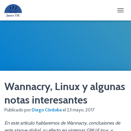
CAMBI
Wannacry, Linux y algunas
notas interesantes
Publicado por
Diego Córdoba
el
23 mayo, 2017
En este artículo hablaremos de Wannacry, conclusiones de
este ataque global, su efecto en sistemas GNU/Linux, y