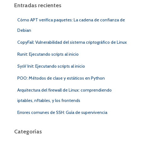
a
Entradas recientes
r
:
Cómo APT verifica paquetes: La cadena de confianza de
Debian
CopyFail: Vulnerabilidad del sistema criptográfico de Linux
Runit: Ejecutando scripts al inicio
SysV Init: Ejecutando scripts al inicio
POO: Métodos de clase y estáticos en Python
Arquitectura del firewall de Linux: comprendiendo
iptables, nftables, y los frontends
Errores comunes de SSH: Guía de supervivencia
Categorías