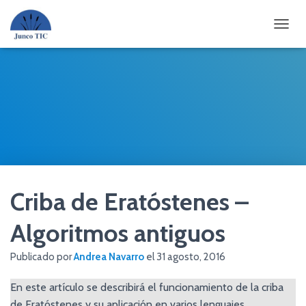
CAMBI
Criba de Eratóstenes –
Algoritmos antiguos
Publicado por
Andrea Navarro
el
31 agosto, 2016
En este artículo se describirá el funcionamiento de la criba
de Eratóstenes y su aplicación en varios lenguajes.